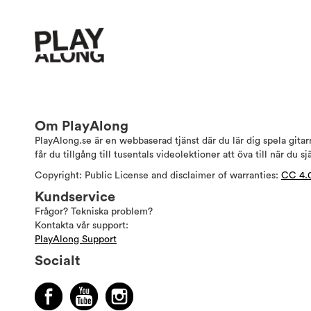
Om PlayAlong
PlayAlong.se är en webbaserad tjänst där du lär dig spela gita
får du tillgång till tusentals videolektioner att öva till när du sj
Copyright: Public License and disclaimer of warranties:
CC 4.
Kundservice
Frågor? Tekniska problem?
Kontakta vår support:
PlayAlong Support
Socialt