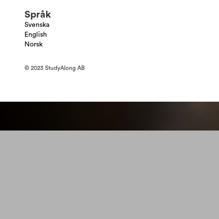
Språk
Svenska
English
Norsk
© 2023 StudyAlong AB