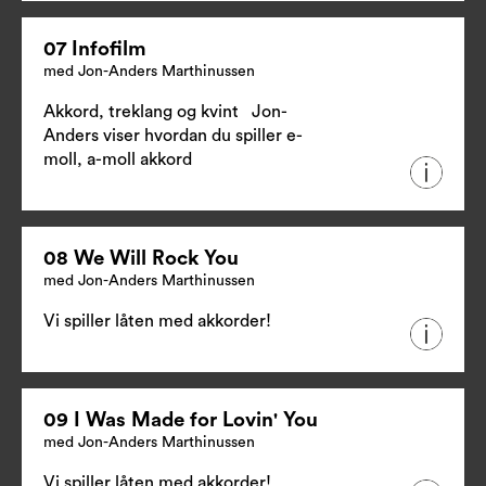
07 Infofilm
med Jon-Anders Marthinussen
Akkord, treklang og kvint
Jon-
Anders viser hvordan du spiller e-
moll, a-moll akkord
08 We Will Rock You
med Jon-Anders Marthinussen
Vi spiller låten med akkorder!
09 I Was Made for Lovin' You
med Jon-Anders Marthinussen
Vi spiller låten med akkorder!