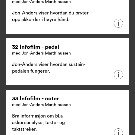
med Jon-Anders Marthinussen
Jon-Anders viser hvordan du bryter
opp akkorder i høyre hånd.
32 Infofilm - pedal
med Jon-Anders Marthinussen
Jon-Anders viser hvordan sustain-
pedalen fungerer.
33 Infofilm - noter
med Jon-Anders Marthinussen
Bra informasjon om bl.a
akkordanalyse, takter og
taktstreker.