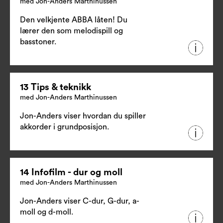
med Jon-Anders Marthinussen
Den velkjente ABBA låten! Du
lærer den som melodispill og
basstoner.
13 Tips & teknikk
med Jon-Anders Marthinussen
Jon-Anders viser hvordan du spiller
akkorder i grundposisjon.
14 Infofilm - dur og moll
med Jon-Anders Marthinussen
Jon-Anders viser C-dur, G-dur, a-
moll og d-moll.