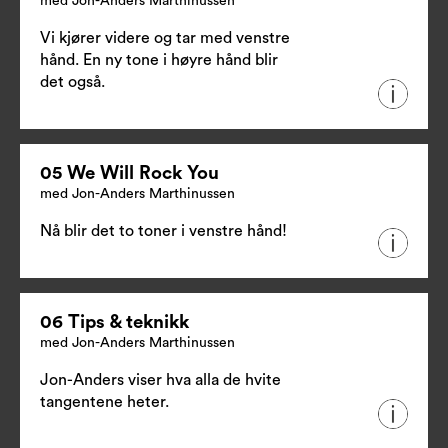
med Jon-Anders Marthinussen
Vi kjører videre og tar med venstre
hånd. En ny tone i høyre hånd blir
det også.
05 We Will Rock You
med Jon-Anders Marthinussen
Nå blir det to toner i venstre hånd!
06 Tips & teknikk
med Jon-Anders Marthinussen
Jon-Anders viser hva alla de hvite
tangentene heter.