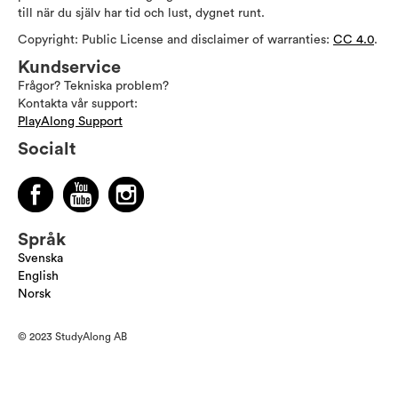
till när du själv har tid och lust, dygnet runt.
Copyright: Public License and disclaimer of warranties:
CC 4.0
.
Kundservice
Frågor? Tekniska problem?
Kontakta vår support:
PlayAlong Support
Socialt
Språk
Svenska
English
Norsk
© 2023 StudyAlong AB