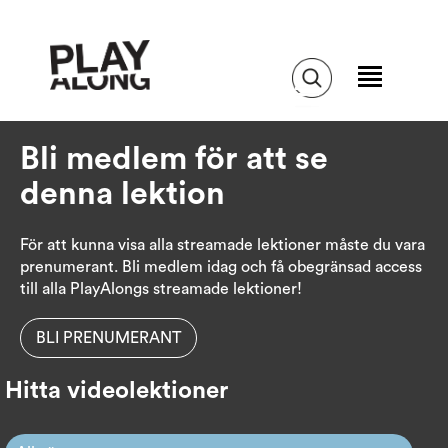
Bli medlem för att se
denna lektion
För att kunna visa alla streamade lektioner måste du vara
prenumerant. Bli medlem idag och få obegränsad access
till alla PlayAlongs streamade lektioner!
BLI PRENUMERANT
Hitta videolektioner