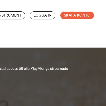
INSTRUMENT
LOGGA IN
SKAPA KONTO
ad access till alla PlayAlongs streamade