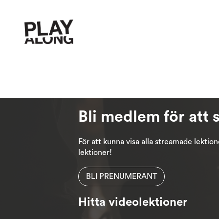
Bli medlem för att 
För att kunna visa alla streamade lekti
lektioner!
BLI PRENUMERANT
Hitta videolektioner