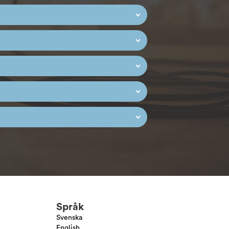
Språk
Svenska
English