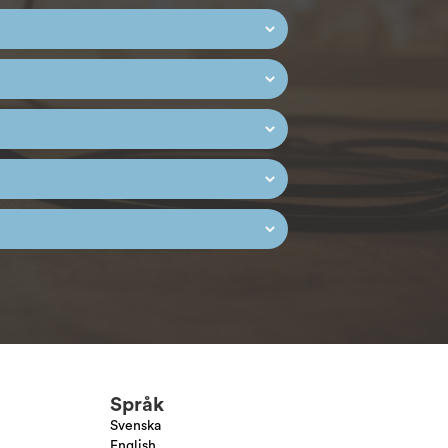
Språk
Svenska
English