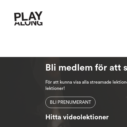
Bli medlem för att 
För att kunna visa alla streamade lekti
lektioner!
BLI PRENUMERANT
Hitta videolektioner