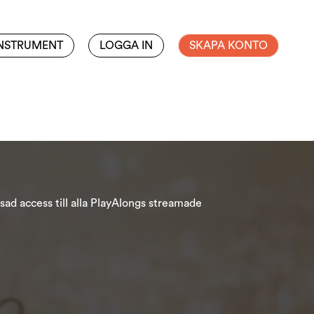
INSTRUMENT
LOGGA IN
SKAPA KONTO
ad access till alla PlayAlongs streamade