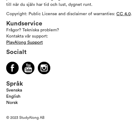
till när du själv har tid och lust, dygnet runt.
Copyright: Public License and disclaimer of warranties:
CC 4.0
.
Kundservice
Frågor? Tekniska problem?
Kontakta vår support:
PlayAlong Support
Socialt
Språk
Svenska
English
Norsk
© 2023 StudyAlong AB