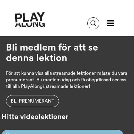
Bli medlem för att se
denna lektion
För att kunna visa alla streamade lektioner måste du vara
prenumerant. Bli medlem idag och få obegränsad access
till alla PlayAlongs streamade lektioner!
BLI PRENUMERANT
Hitta videolektioner