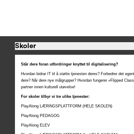
Skoler
Står dere foran utfordringer knyttet til digitalisering?
Hvordan bidrar IT til å støtte tjenesten deres? Forbedrer det egent
dere? Når dere nye målgrupper? Hvordan fungerer «Flipped Class 
partner innen kulturell utøvelse!
For skoler tilbyr vi tre ulike tjenester:
PlayAlong LÆRINGSPLATTFORM (HELE SKOLEN)
PlayAlong PEDAGOG
PlayAlong ELEV