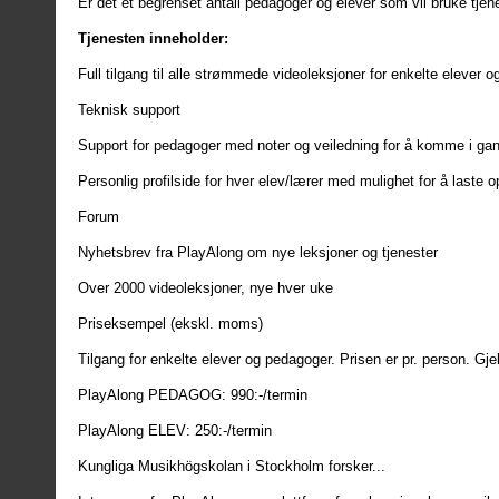
Er det et begrenset antall pedagoger og elever som vil bruke 
Tjenesten inneholder:
Full tilgang til alle strømmede videoleksjoner for enkelte elever 
Teknisk support
Support for pedagoger med noter og veiledning for å komme i ga
Personlig profilside for hver elev/lærer med mulighet for å laste o
Forum
Nyhetsbrev fra PlayAlong om nye leksjoner og tjenester
Over 2000 videoleksjoner, nye hver uke
Priseksempel (ekskl. moms)
Tilgang for enkelte elever og pedagoger. Prisen er pr. person. Gje
PlayAlong PEDAGOG: 990:-/termin
PlayAlong ELEV: 250:-/termin
Kungliga Musikhögskolan i Stockholm forsker...