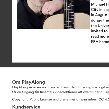
Michael Hi
City in a 
In August
during the
the Univer
invited to
read more
EBA home
Om PlayAlong
PlayAlong.se är en webbaserad tjänst där du lär dig spela gita
får du tillgång till tusentals videolektioner att öva till när du sj
Copyright: Public License and disclaimer of warranties:
CC 4.
Kundservice